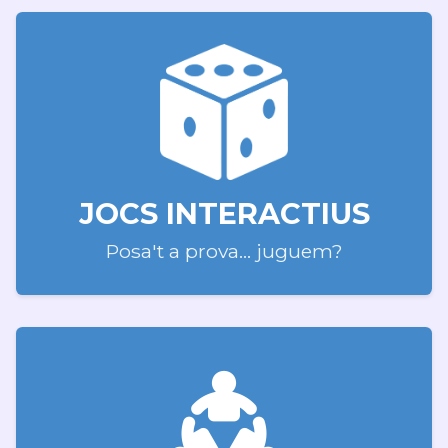
JOCS INTERACTIUS
Posa't a prova... juguem?